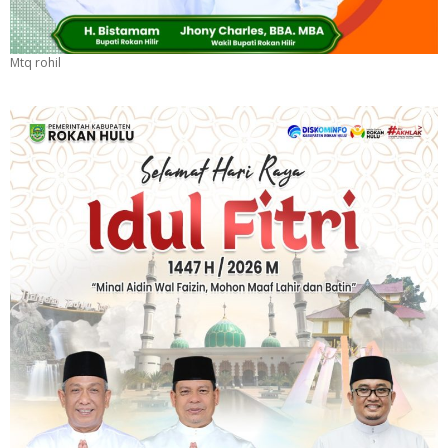
Mtq rohil