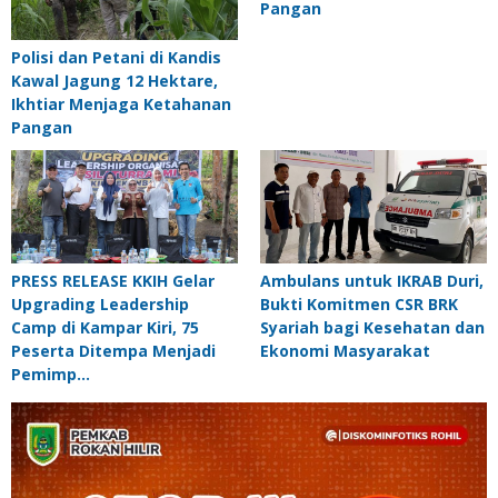
Pangan
Polisi dan Petani di Kandis
Kawal Jagung 12 Hektare,
Ikhtiar Menjaga Ketahanan
Pangan
PRESS RELEASE KKIH Gelar
Ambulans untuk IKRAB Duri,
Upgrading Leadership
Bukti Komitmen CSR BRK
Camp di Kampar Kiri, 75
Syariah bagi Kesehatan dan
Peserta Ditempa Menjadi
Ekonomi Masyarakat
Pemimp…