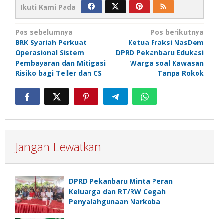
Ikuti Kami Pada
Navigasi
Pos sebelumnya
Pos berikutnya
BRK Syariah Perkuat
Ketua Fraksi NasDem
pos
Operasional Sistem
DPRD Pekanbaru Edukasi
Pembayaran dan Mitigasi
Warga soal Kawasan
Risiko bagi Teller dan CS
Tanpa Rokok
Jangan Lewatkan
DPRD Pekanbaru Minta Peran
Keluarga dan RT/RW Cegah
Penyalahgunaan Narkoba