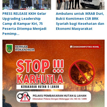
PRESS RELEASE KKIH Gelar
Ambulans untuk IKRAB Duri,
Upgrading Leadership
Bukti Komitmen CSR BRK
Camp di Kampar Kiri, 75
Syariah bagi Kesehatan dan
Peserta Ditempa Menjadi
Ekonomi Masyarakat
Pemimp…