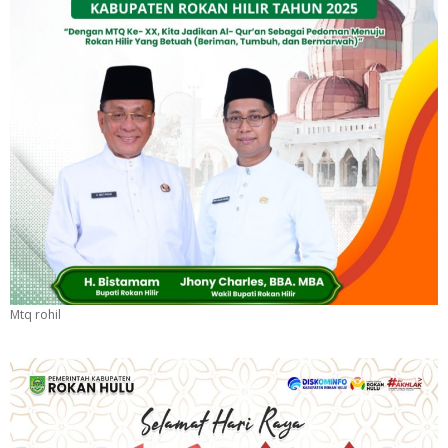
Mtq rohil