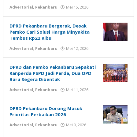
Advertorial
,
Pekanbaru
Mei 15, 2026
oleh
admin
DPRD Pekanbaru Bergerak, Desak
Pemko Cari Solusi Harga Minyakita
Tembus Rp22 Ribu
Advertorial
,
Pekanbaru
Mei 12, 2026
oleh
admin
DPRD dan Pemko Pekanbaru Sepakati
Ranperda PSPD Jadi Perda, Dua OPD
Baru Segera Dibentuk
Advertorial
,
Pekanbaru
Mei 11, 2026
oleh
admin
DPRD Pekanbaru Dorong Masuk
Prioritas Perbaikan 2026
Advertorial
,
Pekanbaru
Mei 9, 2026
oleh
admin