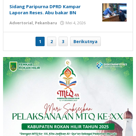
Sidang Paripurna DPRD Kampar
Laporan Reses. Abu bakar BN
Advertorial
,
Pekanbaru
Mei 4, 2026
oleh
admin
1
2
3
Berikutnya