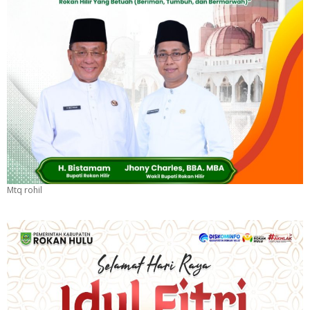
Mtq rohil