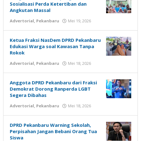
Sosialisasi Perda Ketertiban dan
Angkutan Massal
Advertorial
,
Pekanbaru
Mei 19, 2026
oleh
admin
Ketua Fraksi NasDem DPRD Pekanbaru
Edukasi Warga soal Kawasan Tanpa
Rokok
Advertorial
,
Pekanbaru
Mei 18, 2026
oleh
admin
Anggota DPRD Pekanbaru dari Fraksi
Demokrat Dorong Ranperda LGBT
Segera Dibahas
Advertorial
,
Pekanbaru
Mei 18, 2026
oleh
admin
DPRD Pekanbaru Warning Sekolah,
Perpisahan Jangan Bebani Orang Tua
Siswa