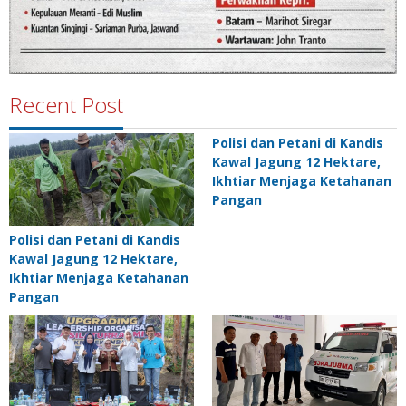
Recent Post
Polisi dan Petani di Kandis
Kawal Jagung 12 Hektare,
Ikhtiar Menjaga Ketahanan
Pangan
Polisi dan Petani di Kandis
Kawal Jagung 12 Hektare,
Ikhtiar Menjaga Ketahanan
Pangan