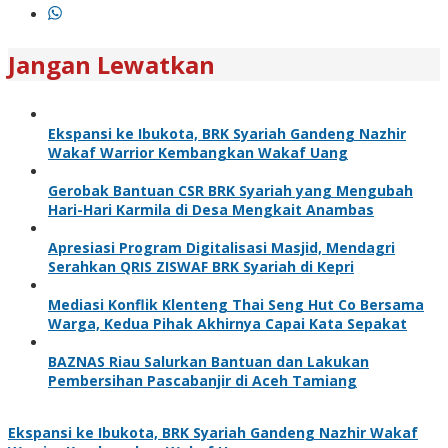
Jangan Lewatkan
Ekspansi ke Ibukota, BRK Syariah Gandeng Nazhir
Wakaf Warrior Kembangkan Wakaf Uang
Gerobak Bantuan CSR BRK Syariah yang Mengubah
Hari-Hari Karmila di Desa Mengkait Anambas
Apresiasi Program Digitalisasi Masjid, Mendagri
Serahkan QRIS ZISWAF BRK Syariah di Kepri
Mediasi Konflik Klenteng Thai Seng Hut Co Bersama
Warga, Kedua Pihak Akhirnya Capai Kata Sepakat
BAZNAS Riau Salurkan Bantuan dan Lakukan
Pembersihan Pascabanjir di Aceh Tamiang
Ekspansi ke Ibukota, BRK Syariah Gandeng Nazhir Wakaf