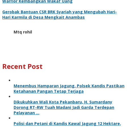
Warrior Kembangkan Wakaf Uang
Gerobak Bantuan CSR BRK Syariah yang Mengubah Hari-
Hari Karmila di Desa Mengkait Anambas
Mtq rohil
Recent Post
Menembus Hamparan Jagung, Polsek Kandis Pastikan
Ketahanan Pangan Tetap Terjaga
Dikukuhkan Wali Kota Pekanbaru, H. Sumardany
Dorong RT-RW Tuah Madani Jadi Garda Terdepan
Pelayanan …
Polisi dan Petani di Kandis Kawal Jagung 12 Hektare,