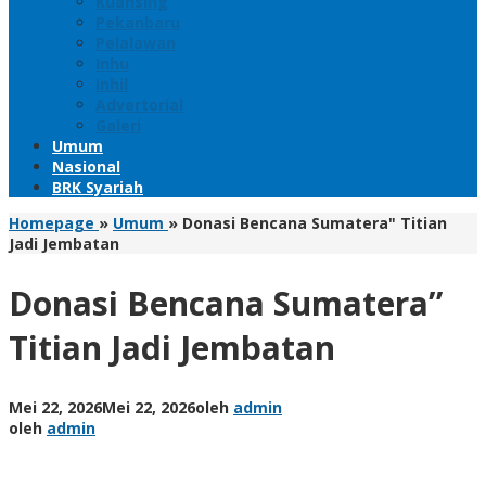
Kuansing
Pekanbaru
Pelalawan
Inhu
Inhil
Advertorial
Galeri
Umum
Nasional
BRK Syariah
Homepage
»
Umum
»
Donasi Bencana Sumatera" Titian
Jadi Jembatan
Donasi Bencana Sumatera”
Titian Jadi Jembatan
Mei 22, 2026
Mei 22, 2026
oleh
admin
oleh
admin