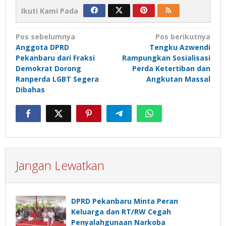
Ikuti Kami Pada
Navigasi
Pos sebelumnya
Pos berikutnya
Anggota DPRD
Tengku Azwendi
pos
Pekanbaru dari Fraksi
Rampungkan Sosialisasi
Demokrat Dorong
Perda Ketertiban dan
Ranperda LGBT Segera
Angkutan Massal
Dibahas
Jangan Lewatkan
DPRD Pekanbaru Minta Peran
Keluarga dan RT/RW Cegah
Penyalahgunaan Narkoba