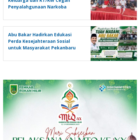
Keluarga dan RT/RW Cegah
Penyalahgunaan Narkoba
Abu Bakar Hadirkan Edukasi
Perda Kesejahteraan Sosial
untuk Masyarakat Pekanbaru