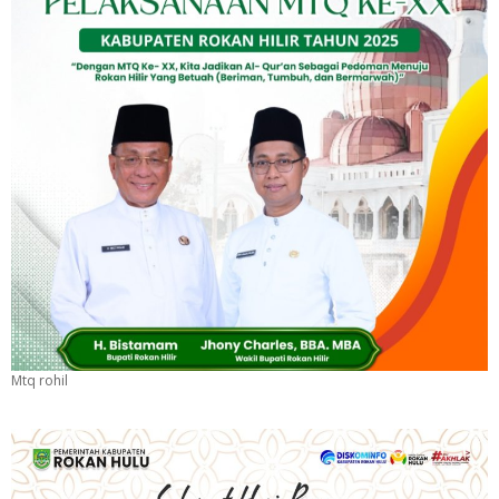
Mtq rohil