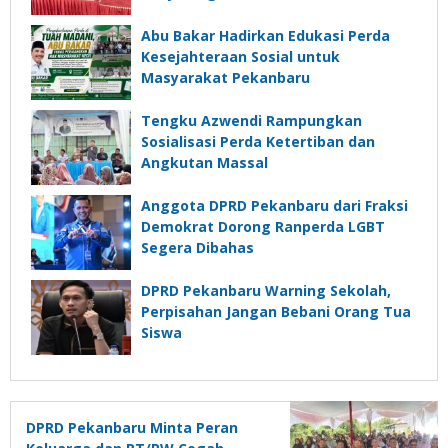
Abu Bakar Hadirkan Edukasi Perda
Kesejahteraan Sosial untuk
Masyarakat Pekanbaru
Tengku Azwendi Rampungkan
Sosialisasi Perda Ketertiban dan
Angkutan Massal
Anggota DPRD Pekanbaru dari Fraksi
Demokrat Dorong Ranperda LGBT
Segera Dibahas
DPRD Pekanbaru Warning Sekolah,
Perpisahan Jangan Bebani Orang Tua
Siswa
DPRD Pekanbaru Minta Peran