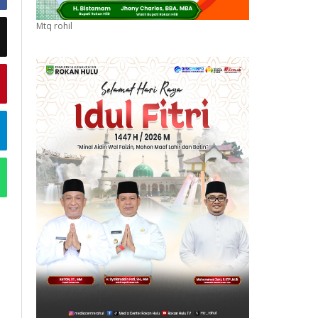
Mtq rohil