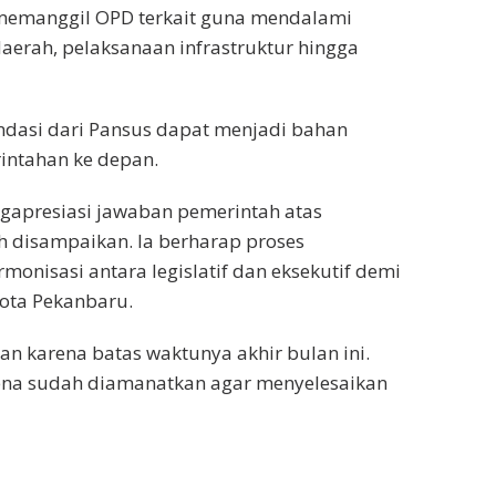
memanggil OPD terkait guna mendalami
aerah, pelaksanaan infrastruktur hingga
ndasi dari Pansus dapat menjadi bahan
rintahan ke depan.
ngapresiasi jawaban pemerintah atas
h disampaikan. Ia berharap proses
nisasi antara legislatif dan eksekutif demi
ota Pekanbaru.
kan karena batas waktunya akhir bulan ini.
rena sudah diamanatkan agar menyelesaikan