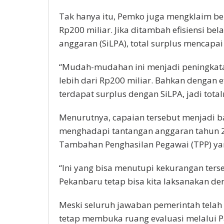
Tak hanya itu, Pemko juga mengklaim ber
Rp200 miliar. Jika ditambah efisiensi be
anggaran (SiLPA), total surplus mencapai
“Mudah-mudahan ini menjadi peningkatan
lebih dari Rp200 miliar. Bahkan dengan e
terdapat surplus dengan SiLPA, jadi tota
Menurutnya, capaian tersebut menjadi b
menghadapi tantangan anggaran tahun 
Tambahan Penghasilan Pegawai (TPP) yan
“Ini yang bisa menutupi kekurangan ter
Pekanbaru tetap bisa kita laksanakan de
Meski seluruh jawaban pemerintah tela
tetap membuka ruang evaluasi melalui Pa