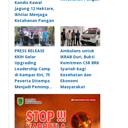
Kandis Kawal
Jagung 12 Hektare,
Ikhtiar Menjaga
Ketahanan Pangan
PRESS RELEASE
Ambulans untuk
KKIH Gelar
IKRAB Duri, Bukti
Upgrading
Komitmen CSR BRK
Leadership Camp
Syariah bagi
di Kampar Kiri, 75
Kesehatan dan
Peserta Ditempa
Ekonomi
Menjadi Pemimp…
Masyarakat