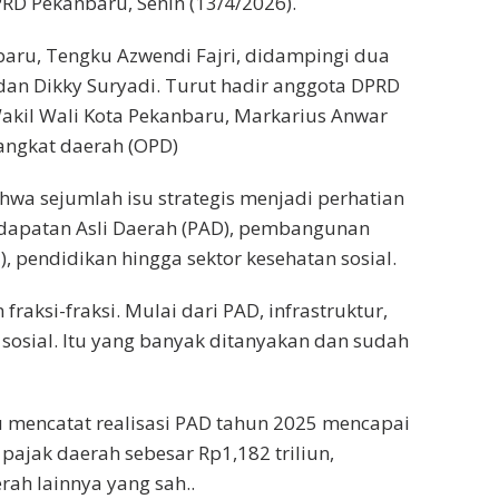
PRD Pekanbaru, Senin (13/4/2026).
aru, Tengku Azwendi Fajri, didampingi dua
 dan Dikky Suryadi. Turut hadir anggota DPRD
 Wakil Wali Kota Pekanbaru, Markarius Anwar
angkat daerah (OPD)
wa sejumlah isu strategis menjadi perhatian
endapatan Asli Daerah (PAD), pembangunan
a), pendidikan hingga sektor kesehatan sosial.
raksi-fraksi. Mulai dari PAD, infrastruktur,
 sosial. Itu yang banyak ditanyakan dan sudah
mencatat realisasi PAD tahun 2025 mencapai
i pajak daerah sebesar Rp1,182 triliun,
rah lainnya yang sah..