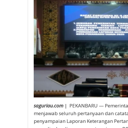
saguriau.com
| PEKANBARU — Pemerintah
menjawab seluruh pertanyaan dan catata
penyampaian Laporan Keterangan Perta