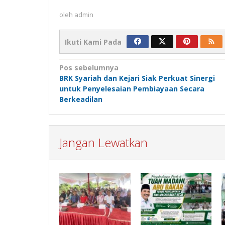
oleh
admin
Ikuti Kami Pada
Navigasi
Pos sebelumnya
BRK Syariah dan Kejari Siak Perkuat Sinergi
pos
untuk Penyelesaian Pembiayaan Secara
Berkeadilan
Jangan Lewatkan