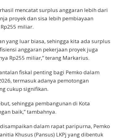
hasil mencatat surplus anggaran lebih dari
lanja proyek dan sisa lebih pembiayaan
 Rp255 miliar.
 yang luar biasa, sehingga kita ada surplus
fisiensi anggaran pekerjaan proyek juga
lnya Rp255 miliar,” terang Markarius.
antalan fiskal penting bagi Pemko dalam
2026, termasuk adanya pemotongan
g cukup signifikan.
sebut, sehingga pembangunan di Kota
ngan baik,” tambahnya.
h disampaikan dalam rapat paripurna, Pemko
nitia Khusus (Pansus) LKPj yang dibentuk