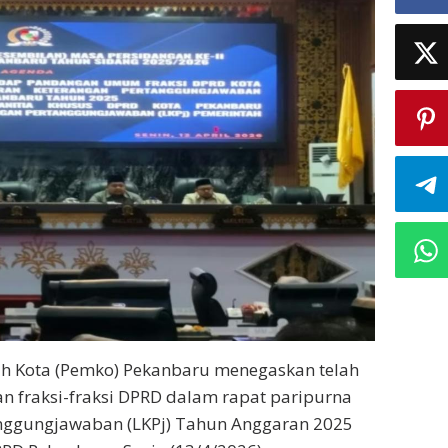
 Kota (Pemko) Pekanbaru menegaskan telah
n fraksi-fraksi DPRD dalam rapat paripurna
nggungjawaban (LKPj) Tahun Anggaran 2025