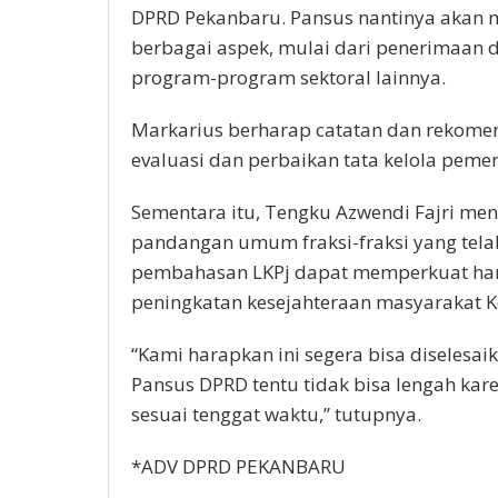
DPRD Pekanbaru. Pansus nantinya akan 
berbagai aspek, mulai dari penerimaan d
program-program sektoral lainnya.
Markarius berharap catatan dan rekome
evaluasi dan perbaikan tata kelola peme
Sementara itu, Tengku Azwendi Fajri me
pandangan umum fraksi-fraksi yang tela
pembahasan LKPj dapat memperkuat harmo
peningkatan kesejahteraan masyarakat K
“Kami harapkan ini segera bisa diselesai
Pansus DPRD tentu tidak bisa lengah ka
sesuai tenggat waktu,” tutupnya.
*ADV DPRD PEKANBARU