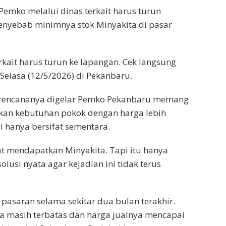
i Pemko melalui dinas terkait harus turun
enyebab minimnya stok Minyakita di pasar
rkait harus turun ke lapangan. Cek langsung
 Selasa (12/5/2026) di Pekanbaru.
 rencananya digelar Pemko Pekanbaru memang
n kebutuhan pokok dengan harga lebih
ai hanya bersifat sementara.
 mendapatkan Minyakita. Tapi itu hanya
olusi nyata agar kejadian ini tidak terus
pasaran selama sekitar dua bulan terakhir.
nya masih terbatas dan harga jualnya mencapai