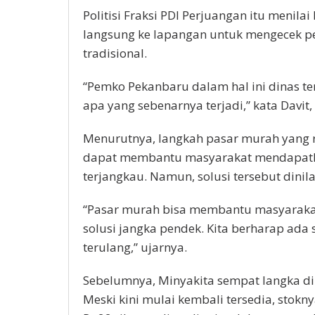
Politisi Fraksi PDI Perjuangan itu menila
langsung ke lapangan untuk mengecek p
tradisional.
“Pemko Pekanbaru dalam hal ini dinas te
apa yang sebenarnya terjadi,” kata Davit,
Menurutnya, langkah pasar murah yang
dapat membantu masyarakat mendapatka
terjangkau. Namun, solusi tersebut dinil
“Pasar murah bisa membantu masyarakat
solusi jangka pendek. Kita berharap ada s
terulang,” ujarnya.
Sebelumnya, Minyakita sempat langka di 
Meski kini mulai kembali tersedia, stok