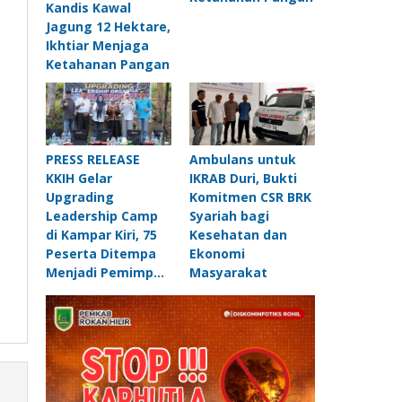
Kandis Kawal
Jagung 12 Hektare,
Ikhtiar Menjaga
Ketahanan Pangan
PRESS RELEASE
Ambulans untuk
KKIH Gelar
IKRAB Duri, Bukti
Upgrading
Komitmen CSR BRK
Leadership Camp
Syariah bagi
di Kampar Kiri, 75
Kesehatan dan
Peserta Ditempa
Ekonomi
Menjadi Pemimp…
Masyarakat