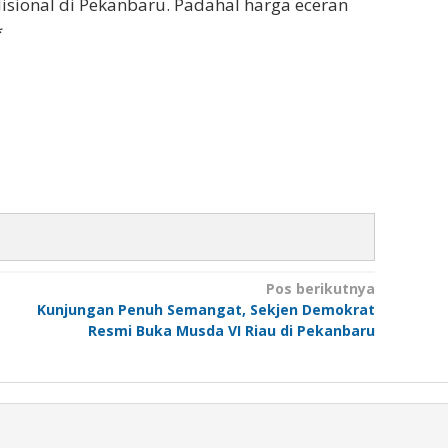
adisional di Pekanbaru. Padahal harga eceran
*
Pos berikutnya
Kunjungan Penuh Semangat, Sekjen Demokrat
Resmi Buka Musda VI Riau di Pekanbaru