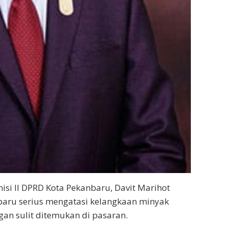
si II DPRD Kota Pekanbaru, Davit Marihot
baru serius mengatasi kelangkaan minyak
an sulit ditemukan di pasaran.