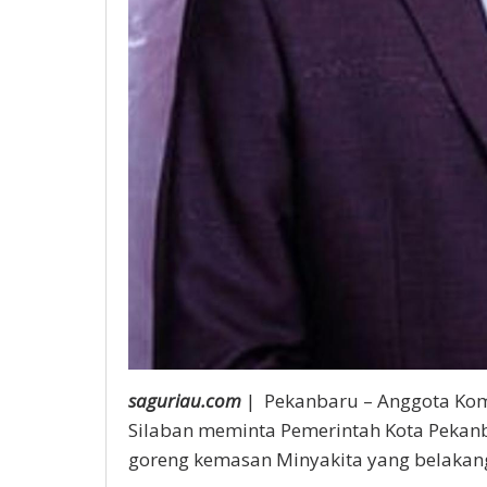
saguriau.com
| Pekanbaru – Anggota Komi
Silaban meminta Pemerintah Kota Pekan
goreng kemasan Minyakita yang belakang