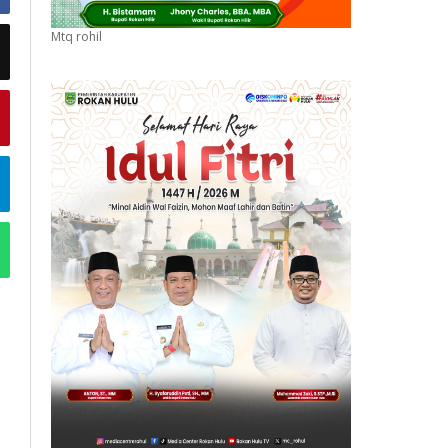
Mtq rohil