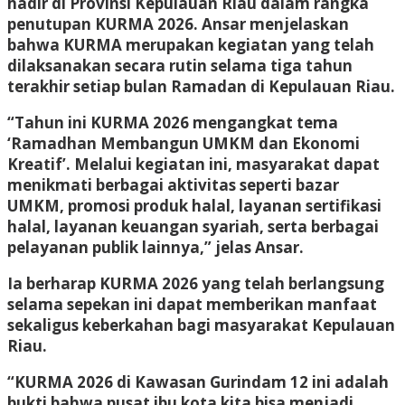
hadir di Provinsi Kepulauan Riau dalam rangka
penutupan KURMA 2026. Ansar menjelaskan
bahwa KURMA merupakan kegiatan yang telah
dilaksanakan secara rutin selama tiga tahun
terakhir setiap bulan Ramadan di Kepulauan Riau.
“Tahun ini KURMA 2026 mengangkat tema
‘Ramadhan Membangun UMKM dan Ekonomi
Kreatif’. Melalui kegiatan ini, masyarakat dapat
menikmati berbagai aktivitas seperti bazar
UMKM, promosi produk halal, layanan sertifikasi
halal, layanan keuangan syariah, serta berbagai
pelayanan publik lainnya,” jelas Ansar.
Ia berharap KURMA 2026 yang telah berlangsung
selama sepekan ini dapat memberikan manfaat
sekaligus keberkahan bagi masyarakat Kepulauan
Riau.
“KURMA 2026 di Kawasan Gurindam 12 ini adalah
bukti bahwa pusat ibu kota kita bisa menjadi