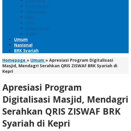
Kuansing
Pekanbaru
Pelalawan
Inhu
Inhil
Advertorial
Galeri
Umum
Nasional
BRK Syariah
Homepage
»
Umum
»
Apresiasi Program Digitalisasi
Masjid, Mendagri Serahkan QRIS ZISWAF BRK Syariah di
Kepri
Apresiasi Program
Digitalisasi Masjid, Mendagri
Serahkan QRIS ZISWAF BRK
Syariah di Kepri