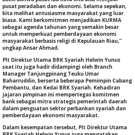
pusat peradaban dan ekonomi. Selama sepekan,
kita melihat antusiasme masyarakat yang luar
biasa. Kami berkomitmen menjadikan KURMA
sebagai agenda tahunan yang semakin besar
untuk memperkuat pemberdayaan ekonomi
masyarakat berbasis religi di Kepulauan Riau,”
ungkap Ansar Ahmad.
Plt Direktur Utama BRK Syariah Helwin Yunus
saat itu juga hadir didampingi oleh Branch
Manager Tanjungpinang Teuku Umar
Baharruddin, berserta beberapa Pemimpin Cabang
Pembantu, dan Kedai BRK Syariah. Kehadiran
jajaran pimpinan ini mempertegas komitmen
bank sebagai mitra strategis pemerintah daerah
dalam penguatan sektor perbankan syariah dan
pemberdayaan ekonomi masyarakat.
Dalam kesempatan tersebut, Plt Direktur Utama
BRK Syariah Helwin Yunus juga mengatakan