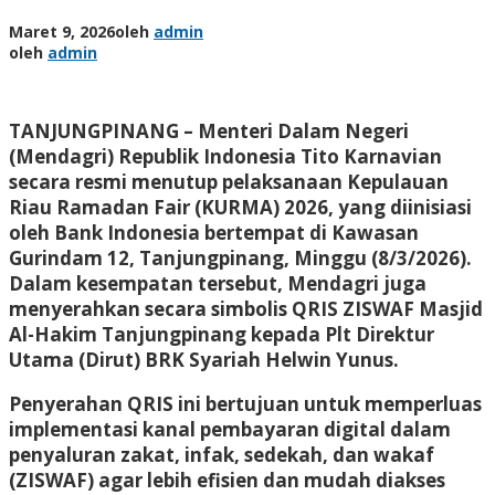
Maret 9, 2026
oleh
admin
oleh
admin
TANJUNGPINANG – Menteri Dalam Negeri
(Mendagri) Republik Indonesia Tito Karnavian
secara resmi menutup pelaksanaan Kepulauan
Riau Ramadan Fair (KURMA) 2026, yang diinisiasi
oleh Bank Indonesia bertempat di Kawasan
Gurindam 12, Tanjungpinang, Minggu (8/3/2026).
Dalam kesempatan tersebut, Mendagri juga
menyerahkan secara simbolis QRIS ZISWAF Masjid
Al-Hakim Tanjungpinang kepada Plt Direktur
Utama (Dirut) BRK Syariah Helwin Yunus.
Penyerahan QRIS ini bertujuan untuk memperluas
implementasi kanal pembayaran digital dalam
penyaluran zakat, infak, sedekah, dan wakaf
(ZISWAF) agar lebih efisien dan mudah diakses