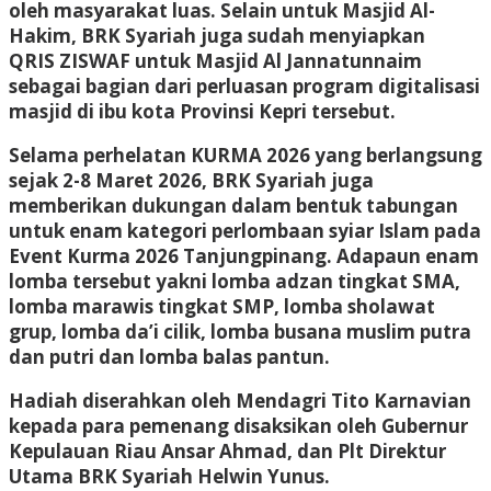
oleh masyarakat luas. Selain untuk Masjid Al-
Hakim, BRK Syariah juga sudah menyiapkan
QRIS ZISWAF untuk Masjid Al Jannatunnaim
sebagai bagian dari perluasan program digitalisasi
masjid di ibu kota Provinsi Kepri tersebut.
Selama perhelatan KURMA 2026 yang berlangsung
sejak 2-8 Maret 2026, BRK Syariah juga
memberikan dukungan dalam bentuk tabungan
untuk enam kategori perlombaan syiar Islam pada
Event Kurma 2026 Tanjungpinang. Adapaun enam
lomba tersebut yakni lomba adzan tingkat SMA,
lomba marawis tingkat SMP, lomba sholawat
grup, lomba da’i cilik, lomba busana muslim putra
dan putri dan lomba balas pantun.
Hadiah diserahkan oleh Mendagri Tito Karnavian
kepada para pemenang disaksikan oleh Gubernur
Kepulauan Riau Ansar Ahmad, dan Plt Direktur
Utama BRK Syariah Helwin Yunus.