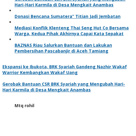
Hari-Hari Karmila di Desa Mengkait Anambas
Donasi Bencana Sumatera” Titian Jadi Jembatan
Mediasi Konflik Klenteng Thai Seng Hut Co Bersama
Warga, Kedua Pihak Akhirnya Capai Kata Sepakat
BAZNAS Riau Salurkan Bantuan dan Lakukan
Pembersihan Pascabanjir di Aceh Tamiang
Ekspansi ke Ibukota, BRK Syariah Gandeng Nazhir Wakaf
Warrior Kembangkan Wakaf Uang
Gerobak Bantuan CSR BRK Syariah yang Mengubah Hari-
Hari Karmila di Desa Mengkait Anambas
Mtq rohil