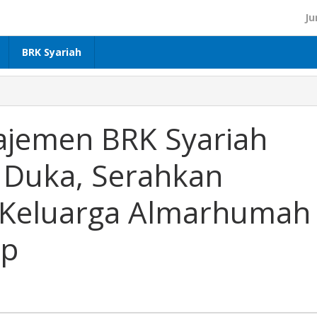
Ju
BRK Syariah
ajemen BRK Syariah
 Duka, Serahkan
 Keluarga Almarhumah
ap