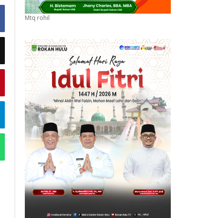
Mtq rohil