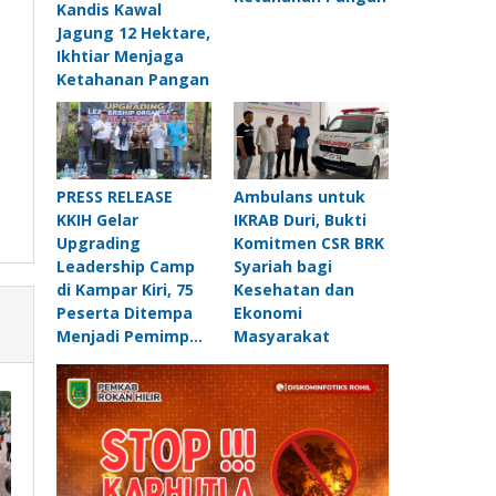
Kandis Kawal
Jagung 12 Hektare,
Ikhtiar Menjaga
Ketahanan Pangan
PRESS RELEASE
Ambulans untuk
KKIH Gelar
IKRAB Duri, Bukti
Upgrading
Komitmen CSR BRK
Leadership Camp
Syariah bagi
di Kampar Kiri, 75
Kesehatan dan
Peserta Ditempa
Ekonomi
Menjadi Pemimp…
Masyarakat