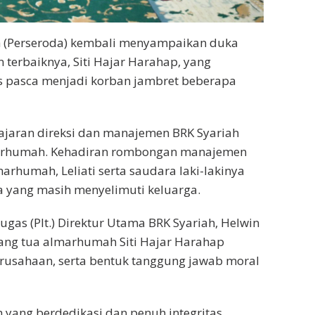
h (Perseroda) kembali menyampaikan duka
 terbaiknya, Siti Hajar Harahap, yang
is pasca menjadi korban jambret beberapa
jajaran direksi dan manajemen BRK Syariah
arhumah. Kehadiran rombongan manajemen
rhumah, Leliati serta saudara laki-lakinya
 yang masih menyelimuti keluarga.
gas (Plt.) Direktur Utama BRK Syariah, Helwin
ng tua almarhumah Siti Hajar Harahap
erusahaan, serta bentuk tanggung jawab moral
 yang berdedikasi dan penuh integritas.