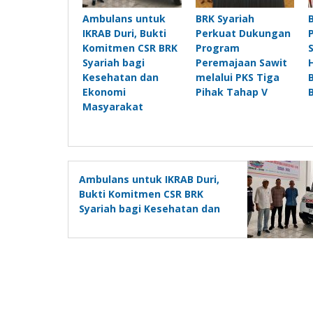
Ambulans untuk
BRK Syariah
IKRAB Duri, Bukti
Perkuat Dukungan
Komitmen CSR BRK
Program
Syariah bagi
Peremajaan Sawit
Kesehatan dan
melalui PKS Tiga
Ekonomi
Pihak Tahap V
Masyarakat
Ambulans untuk IKRAB Duri,
Bukti Komitmen CSR BRK
Syariah bagi Kesehatan dan
Ekonomi Masyarakat