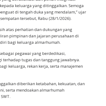
 kepada keluarga yang ditinggalkan. Semoga
enguat di tengah duka yang mendalam,” ujar
esempatan tersebut, Rabu (28/1/2026).
sih atas perhatian dan dukungan yang
iran pimpinan dan jajaran perusahaan di
diri bagi keluarga almarhumah.
sebagai pegawai yang berdedikasi,
gi terhadap tugas dan tanggung jawabnya.
agi keluarga, rekan kerja, serta manajemen
nggalkan diberikan ketabahan, kekuatan, dan
ini, serta mendoakan almarhumah
h SWT.