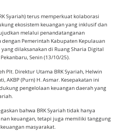
RK Syariah) terus memperkuat kolaborasi
ung ekosistem keuangan yang inklusif dan
iwujudkan melalui penandatanganan
h dengan Pemerintah Kabupaten Kepulauan
 yang dilaksanakan di Ruang Sharia Digital
Pekanbaru, Senin (13/10/25).
 Plt. Direktur Utama BRK Syariah, Helwin
, AKBP (Purn) H. Asmar. Kesepakatan ini
ndukung pengelolaan keuangan daerah yang
ariah.
gaskan bahwa BRK Syariah tidak hanya
nan keuangan, tetapi juga memiliki tanggung
i keuangan masyarakat.