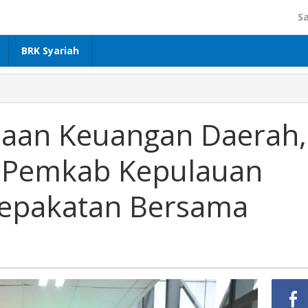
S
BRK Syariah
laan Keuangan Daerah,
n Pemkab Kepulauan
esepakatan Bersama