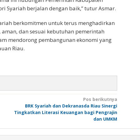
i Syariah berjalan dengan baik,” tutur Asmar.
yariah berkomitmen untuk terus menghadirkan
, aman, dan sesuai kebutuhan pemerintah
 dalam mendorong pembangunan ekonomi yang
auan Riau.
Pos berikutnya
BRK Syariah dan Dekranasda Riau Sinergi
Tingkatkan Literasi Keuangan bagi Pengrajin
dan UMKM