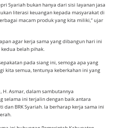
pri Syariah bukan hanya dari sisi layanan jasa
akukan literasi keuangan kepada masyarakat di
rbagai macam produk yang kita miliki,” ujar
apan agar kerja sama yang dibangun hari ini
kedua belah pihak.
pakatan pada siang ini, semoga apa yang
gi kita semua, tentunya keberkahan ini yang
i, H. Asmar, dalam sambutannya
 selama ini terjalin dengan baik antara
 dan BRK Syariah. Ia berharap kerja sama ini
erah.
lama ini hubungan Pemerintah Kabupaten