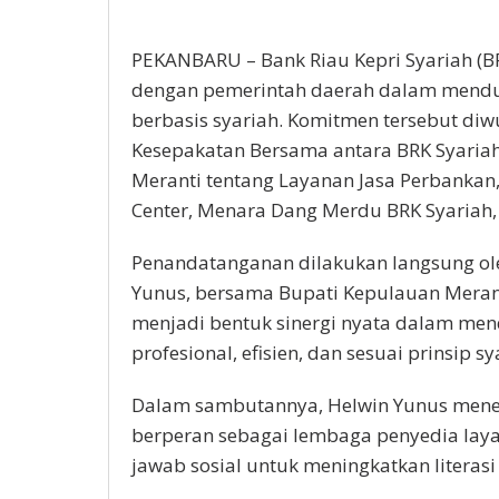
PEKANBARU – Bank Riau Kepri Syariah (B
dengan pemerintah daerah dalam menduk
berbasis syariah. Komitmen tersebut d
Kesepakatan Bersama antara BRK Syaria
Meranti tentang Layanan Jasa Perbankan,
Center, Menara Dang Merdu BRK Syariah, 
Penandatanganan dilakukan langsung oleh
Yunus, bersama Bupati Kepulauan Meranti
menjadi bentuk sinergi nyata dalam me
profesional, efisien, dan sesuai prinsip sy
Dalam sambutannya, Helwin Yunus mene
berperan sebagai lembaga penyedia laya
jawab sosial untuk meningkatkan literas