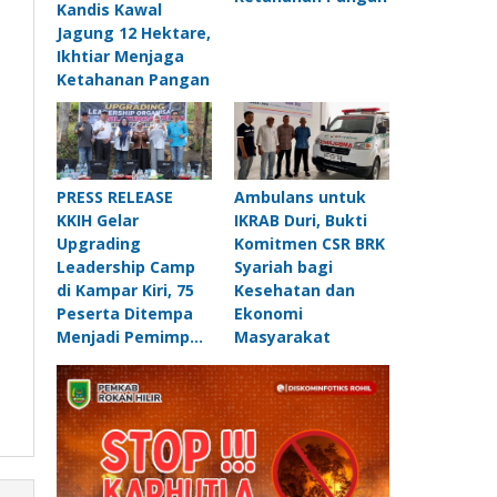
Kandis Kawal
Jagung 12 Hektare,
Ikhtiar Menjaga
Ketahanan Pangan
PRESS RELEASE
Ambulans untuk
KKIH Gelar
IKRAB Duri, Bukti
Upgrading
Komitmen CSR BRK
Leadership Camp
Syariah bagi
di Kampar Kiri, 75
Kesehatan dan
Peserta Ditempa
Ekonomi
Menjadi Pemimp…
Masyarakat