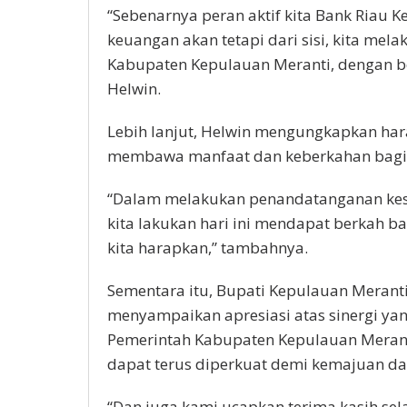
“Sebenarnya peran aktif kita Bank Riau Ke
keuangan akan tetapi dari sisi, kita mel
Kabupaten Kepulauan Meranti, dengan be
Helwin.
Lebih lanjut, Helwin mengungkapkan har
membawa manfaat dan keberkahan bagi 
“Dalam melakukan penandatanganan kese
kita lakukan hari ini mendapat berkah ba
kita harapkan,” tambahnya.
Sementara itu, Bupati Kepulauan Merant
menyampaikan apresiasi atas sinergi yang
Pemerintah Kabupaten Kepulauan Meranti
dapat terus diperkuat demi kemajuan da
“Dan juga kami ucapkan terima kasih se