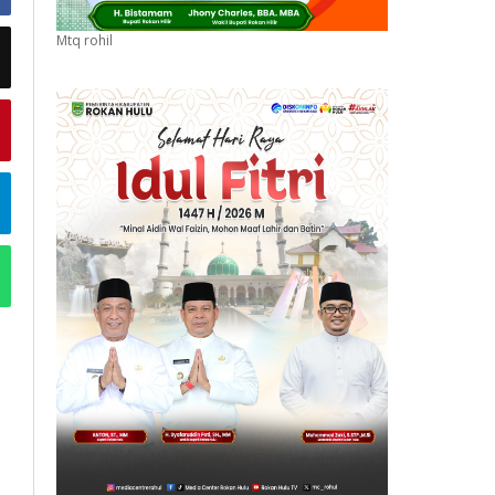
Mtq rohil