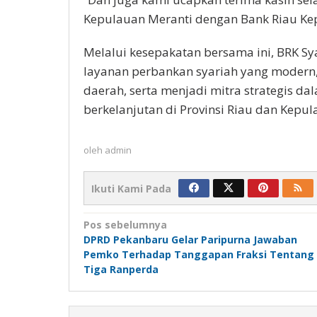
Kepulauan Meranti dengan Bank Riau Kepr
Melalui kesepakatan bersama ini, BRK S
layanan perbankan syariah yang modern
daerah, serta menjadi mitra strategis
berkelanjutan di Provinsi Riau dan Kepul
oleh
admin
Ikuti Kami Pada
Navigasi
Pos sebelumnya
DPRD Pekanbaru Gelar Paripurna Jawaban
pos
Pemko Terhadap Tanggapan Fraksi Tentang
Tiga Ranperda