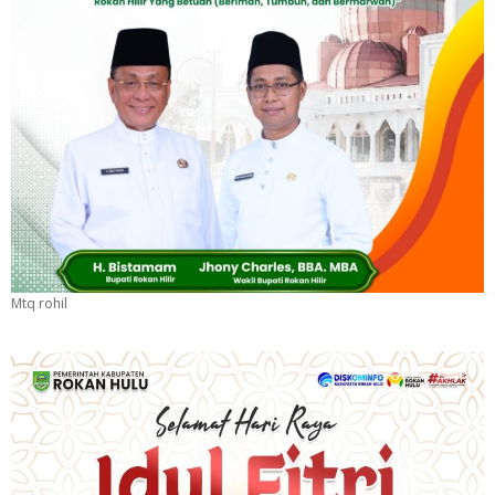
Mtq rohil