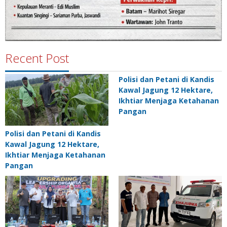
Recent Post
Polisi dan Petani di Kandis
Kawal Jagung 12 Hektare,
Ikhtiar Menjaga Ketahanan
Pangan
Polisi dan Petani di Kandis
Kawal Jagung 12 Hektare,
Ikhtiar Menjaga Ketahanan
Pangan