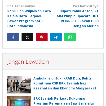
Navigasi
Pos sebelumnya
Pos berikutnya
Rohil Siap Wujudkan Tata
Bupati Rohul Anton, ST
pos
Kelola Data Terpadu
MM Pimpin Upacara HUT
Lewat Program Satu
RI Ke-80 Di Rokan Hulu
Data Indonesia
Dengan Meriah
Jangan Lewatkan
Ambulans untuk IKRAB Duri, Bukti
Komitmen CSR BRK Syariah bagi
Kesehatan dan Ekonomi Masyarakat
BRK Syariah Perkuat Dukungan
Program Peremajaan Sawit melalui