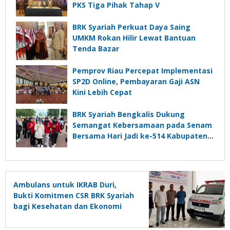
PKS Tiga Pihak Tahap V
BRK Syariah Perkuat Daya Saing
UMKM Rokan Hilir Lewat Bantuan
Tenda Bazar
Pemprov Riau Percepat Implementasi
SP2D Online, Pembayaran Gaji ASN
Kini Lebih Cepat
BRK Syariah Bengkalis Dukung
Semangat Kebersamaan pada Senam
Bersama Hari Jadi ke-514 Kabupaten
Bengkalis
Ambulans untuk IKRAB Duri,
Bukti Komitmen CSR BRK Syariah
bagi Kesehatan dan Ekonomi
Masyarakat