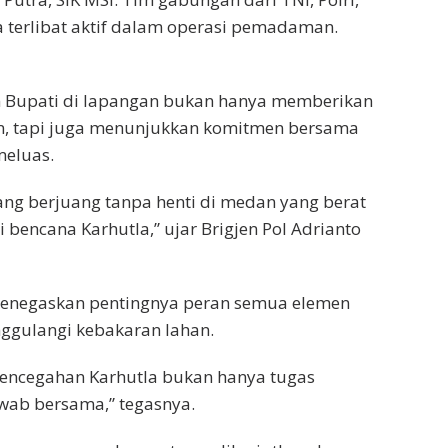
a terlibat aktif dalam operasi pemadaman.
Bupati di lapangan bukan hanya memberikan
an, tapi juga menunjukkan komitmen bersama
meluas.
yang berjuang tanpa henti di medan yang berat
 bencana Karhutla,” ujar Brigjen Pol Adrianto
menegaskan pentingnya peran semua elemen
gulangi kebakaran lahan.
. Pencegahan Karhutla bukan hanya tugas
awab bersama,” tegasnya.