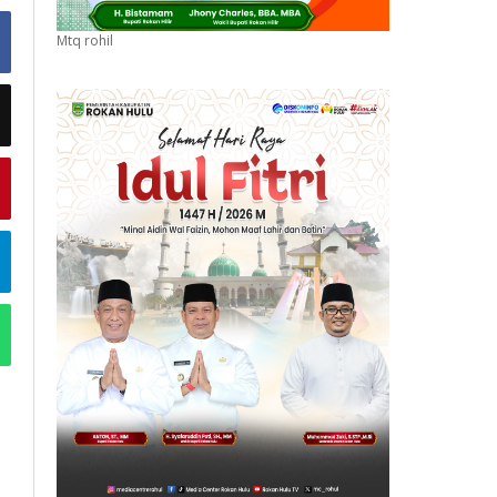
Mtq rohil