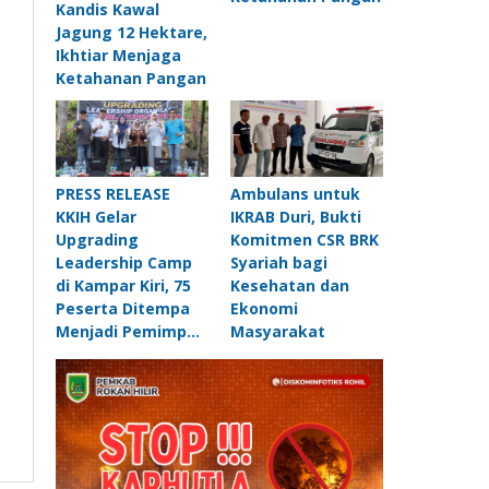
Kandis Kawal
Jagung 12 Hektare,
Ikhtiar Menjaga
Ketahanan Pangan
PRESS RELEASE
Ambulans untuk
KKIH Gelar
IKRAB Duri, Bukti
Upgrading
Komitmen CSR BRK
Leadership Camp
Syariah bagi
di Kampar Kiri, 75
Kesehatan dan
Peserta Ditempa
Ekonomi
Menjadi Pemimp…
Masyarakat