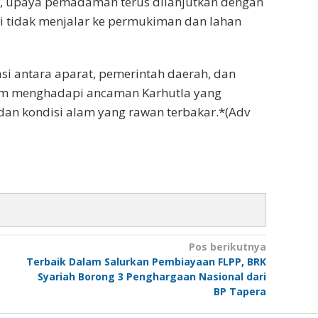
n, upaya pemadaman terus dilanjutkan dengan
pi tidak menjalar ke permukiman dan lahan
si antara aparat, pemerintah daerah, dan
am menghadapi ancaman Karhutla yang
dan kondisi alam yang rawan terbakar.*(Adv
Pos berikutnya
Terbaik Dalam Salurkan Pembiayaan FLPP, BRK
Syariah Borong 3 Penghargaan Nasional dari
BP Tapera