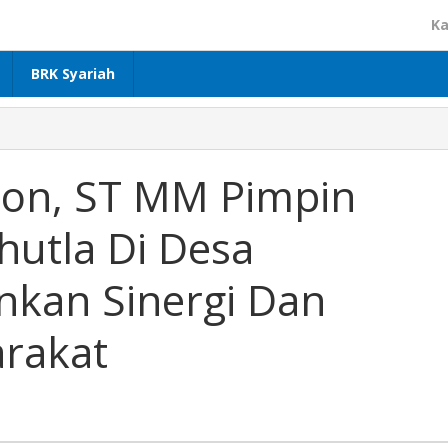
Ka
BRK Syariah
ton, ST MM Pimpin
utla Di Desa
kan Sinergi Dan
arakat