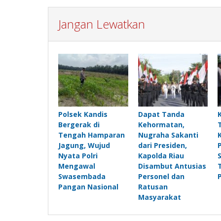
Jangan Lewatkan
Polsek Kandis
Dapat Tanda
Bergerak di
Kehormatan,
Tengah Hamparan
Nugraha Sakanti
Jagung, Wujud
dari Presiden,
Nyata Polri
Kapolda Riau
Mengawal
Disambut Antusias
Swasembada
Personel dan
Pangan Nasional
Ratusan
Masyarakat