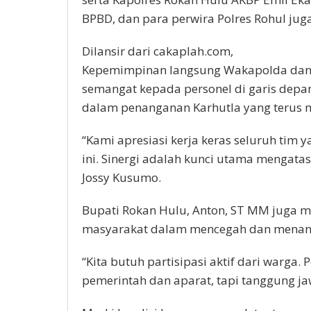
BPBD, dan para perwira Polres Rohul jug
Dilansir dari cakaplah.com,
Kepemimpinan langsung Wakapolda dan 
semangat kepada personel di garis dep
dalam penanganan Karhutla yang terus 
“Kami apresiasi kerja keras seluruh tim 
ini. Sinergi adalah kunci utama mengatasi
Jossy Kusumo.
Bupati Rokan Hulu, Anton, ST MM juga 
masyarakat dalam mencegah dan menang
“Kita butuh partisipasi aktif dari warga
pemerintah dan aparat, tapi tanggung j