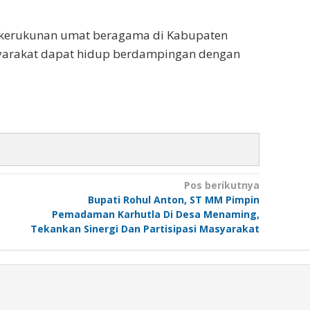
n kerukunan umat beragama di Kabupaten
syarakat dapat hidup berdampingan dengan
Pos berikutnya
Bupati Rohul Anton, ST MM Pimpin
Pemadaman Karhutla Di Desa Menaming,
Tekankan Sinergi Dan Partisipasi Masyarakat