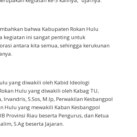
erupakan kegiatan ke-3 kalinya,” ujarnya.
ambahkan bahwa Kabupaten Rokan Hulu
 kegiatan ini sangat penting untuk
orasi antara kita semua, sehingga kerukunan
anya.
ulu yang diwakili oleh Kabid Ideologi
okan Hulu yang diwakili oleh Kabag TU,
 Irvandris, S.Sos, M.Ip, Perwakilan Kesbangpol
kan Hulu yang mewakili Kaban Kesbangpol
B Provinsi Riau beserta Pengurus, dan Ketua
im, S.Ag beserta Jajaran.