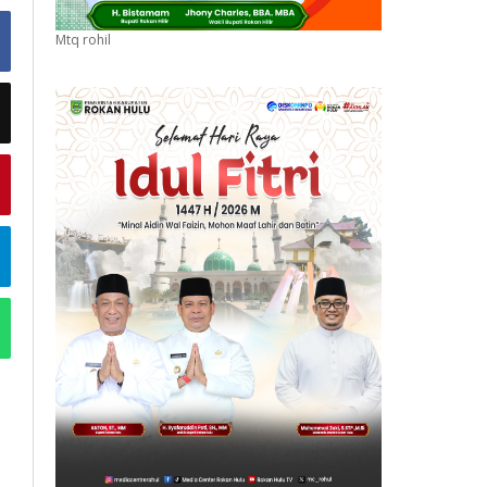
Mtq rohil