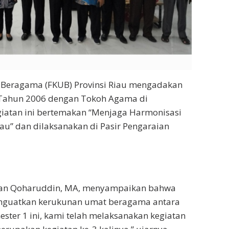
Beragama (FKUB) Provinsi Riau mengadakan
8 Tahun 2006 dengan Tokoh Agama di
giatan ini bertemakan “Menjaga Harmonisasi
au” dan dilaksanakan di Pasir Pengaraian
hman Qoharuddin, MA, menyampaikan bahwa
enguatkan kerukunan umat beragama antara
ter 1 ini, kami telah melaksanakan kegiatan