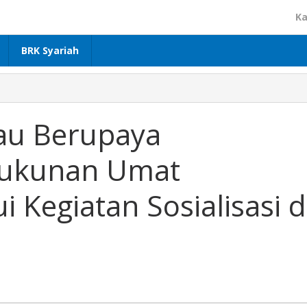
Ka
BRK Syariah
iau Berupaya
rukunan Umat
 Kegiatan Sosialisasi d