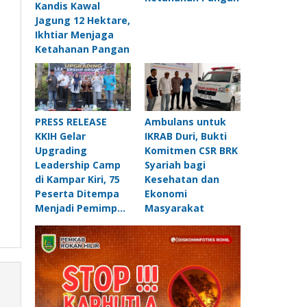
Kandis Kawal
Jagung 12 Hektare,
Ikhtiar Menjaga
Ketahanan Pangan
PRESS RELEASE
Ambulans untuk
KKIH Gelar
IKRAB Duri, Bukti
Upgrading
Komitmen CSR BRK
Leadership Camp
Syariah bagi
di Kampar Kiri, 75
Kesehatan dan
Peserta Ditempa
Ekonomi
Menjadi Pemimp…
Masyarakat