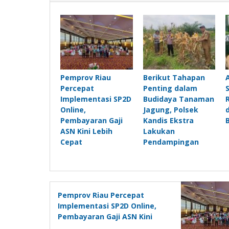
Pemprov Riau
Berikut Tahapan
Percepat
Penting dalam
Implementasi SP2D
Budidaya Tanaman
Online,
Jagung, Polsek
Pembayaran Gaji
Kandis Ekstra
ASN Kini Lebih
Lakukan
Cepat
Pendampingan
Pemprov Riau Percepat
Implementasi SP2D Online,
Pembayaran Gaji ASN Kini
Lebih Cepat