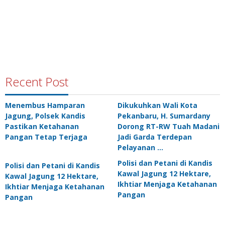
Recent Post
Menembus Hamparan
Dikukuhkan Wali Kota
Jagung, Polsek Kandis
Pekanbaru, H. Sumardany
Pastikan Ketahanan
Dorong RT-RW Tuah Madani
Pangan Tetap Terjaga
Jadi Garda Terdepan
Pelayanan …
Polisi dan Petani di Kandis
Polisi dan Petani di Kandis
Kawal Jagung 12 Hektare,
Kawal Jagung 12 Hektare,
Ikhtiar Menjaga Ketahanan
Ikhtiar Menjaga Ketahanan
Pangan
Pangan