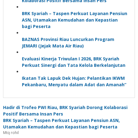
Kolaborasi Positif Bersama Insan Pers
BRK Syariah – Taspen Perkuat Layanan Pensiun
ASN, Utamakan Kemudahan dan Kepastian
bagi Peserta
BAZNAS Provinsi Riau Luncurkan Program
JEMARI (Jejak Mata Air Riau)
Evaluasi Kinerja Triwulan I 2026, BRK Syariah
Perkuat Sinergi dan Tata Kelola Berkelanjutan
Ikatan Tak Lapuk Dek Hujan: Pelantikan IKWM
Pekanbaru, Menyatu dalam Adat dan Amanah”
Hadir di Trofeo PWI Riau, BRK Syariah Dorong Kolaborasi
Positif Bersama Insan Pers
BRK Syariah – Taspen Perkuat Layanan Pensiun ASN,
Utamakan Kemudahan dan Kepastian bagi Peserta
Mtq rohil