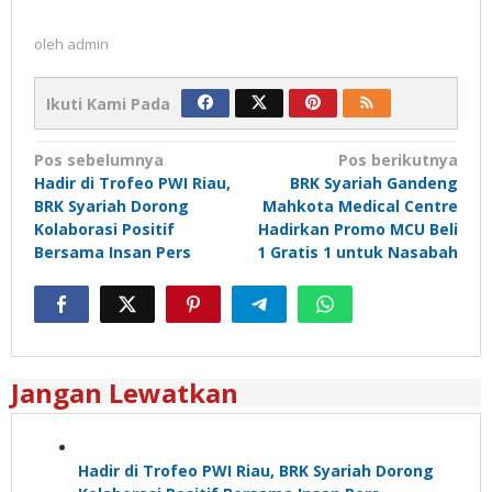
oleh
admin
Ikuti Kami Pada
Navigasi
Pos sebelumnya
Pos berikutnya
Hadir di Trofeo PWI Riau,
BRK Syariah Gandeng
pos
BRK Syariah Dorong
Mahkota Medical Centre
Kolaborasi Positif
Hadirkan Promo MCU Beli
Bersama Insan Pers
1 Gratis 1 untuk Nasabah
Jangan Lewatkan
Hadir di Trofeo PWI Riau, BRK Syariah Dorong