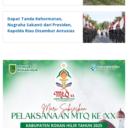
Dapat Tanda Kehormatan,
Nugraha Sakanti dari Presiden,
Kapolda Riau Disambut Antusias
Personel dan Ratusan
Masyarakat