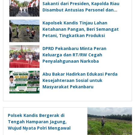
Sakanti dari Presiden, Kapolda Riau
Disambut Antusias Personel dan
Ratusan Masyarakat
Kapolsek Kandis Tinjau Lahan
Ketahanan Pangan, Beri Semangat
Petani, Tingkatkan Produksi
DPRD Pekanbaru Minta Peran
Keluarga dan RT/RW Cegah
Penyalahgunaan Narkoba
Abu Bakar Hadirkan Edukasi Perda
Kesejahteraan Sosial untuk
Masyarakat Pekanbaru
Polsek Kandis Bergerak di
Tengah Hamparan Jagung,
Wujud Nyata Polri Mengawal
Swasembada Pangan Nasional