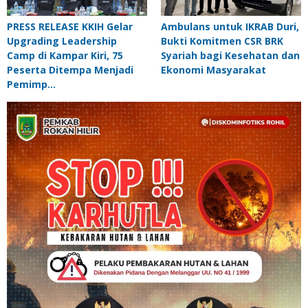
PRESS RELEASE KKIH Gelar
Ambulans untuk IKRAB Duri,
Upgrading Leadership
Bukti Komitmen CSR BRK
Camp di Kampar Kiri, 75
Syariah bagi Kesehatan dan
Peserta Ditempa Menjadi
Ekonomi Masyarakat
Pemimp…