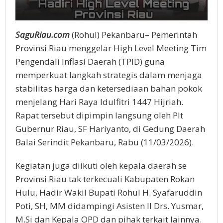
SaguRiau.com
(Rohul) Pekanbaru– Pemerintah
Provinsi Riau menggelar High Level Meeting Tim
Pengendali Inflasi Daerah (TPID) guna
memperkuat langkah strategis dalam menjaga
stabilitas harga dan ketersediaan bahan pokok
menjelang Hari Raya Idulfitri 1447 Hijriah.
Rapat tersebut dipimpin langsung oleh Plt
Gubernur Riau, SF Hariyanto, di Gedung Daerah
Balai Serindit Pekanbaru, Rabu (11/03/2026).
Kegiatan juga diikuti oleh kepala daerah se
Provinsi Riau tak terkecuali Kabupaten Rokan
Hulu, Hadir Wakil Bupati Rohul H. Syafaruddin
Poti, SH, MM didampingi Asisten II Drs. Yusmar,
M.Si dan Kepala OPD dan pihak terkait lainnya.