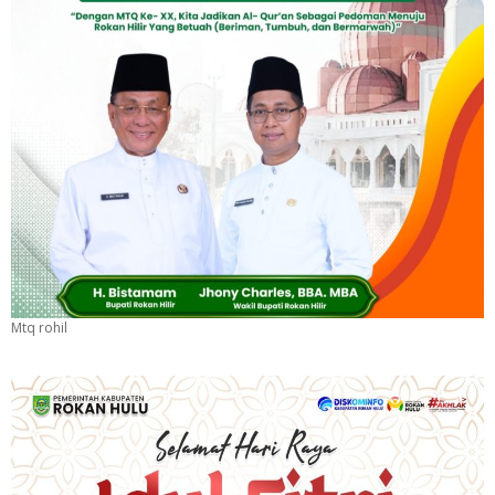
Mtq rohil