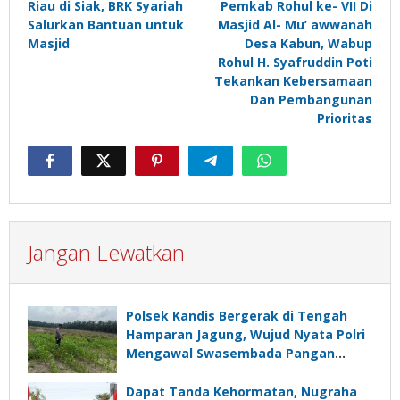
Riau di Siak, BRK Syariah
Pemkab Rohul ke- VII Di
Salurkan Bantuan untuk
Masjid Al- Mu’ awwanah
Masjid
Desa Kabun, Wabup
Rohul H. Syafruddin Poti
Tekankan Kebersamaan
Dan Pembangunan
Prioritas
Jangan Lewatkan
Polsek Kandis Bergerak di Tengah
Hamparan Jagung, Wujud Nyata Polri
Mengawal Swasembada Pangan
Nasional
Dapat Tanda Kehormatan, Nugraha