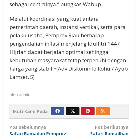
sebagai centralnya.” pungkas Wabup.
Melalui koordinasi yang kuat antara
pemerintah daerah, instansi vertikal, serta para
pelaku usaha, Pemprov Riau berharap
pengendalian inflasi menjelang Idulfitri 1447
Hijriah dapat berjalan optimal sehingga
kebutuhan masyarakat tetap terpenuhi dengan
harga yang stabil.*(Adv Diskominfo Rohul/ Ayub
Lamser. S)
oleh
admin
Ikuti Kami Pada
Navigasi
Pos sebelumnya
Pos berikutnya
Safari Ramadan Pemprov
Safari Ramadhan
pos