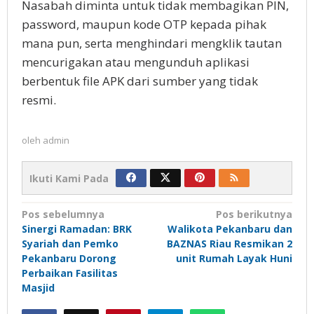
Nasabah diminta untuk tidak membagikan PIN,
password, maupun kode OTP kepada pihak
mana pun, serta menghindari mengklik tautan
mencurigakan atau mengunduh aplikasi
berbentuk file APK dari sumber yang tidak
resmi.
oleh
admin
Ikuti Kami Pada
Navigasi
Pos sebelumnya
Pos berikutnya
Sinergi Ramadan: BRK
Walikota Pekanbaru dan
pos
Syariah dan Pemko
BAZNAS Riau Resmikan 2
Pekanbaru Dorong
unit Rumah Layak Huni
Perbaikan Fasilitas
Masjid