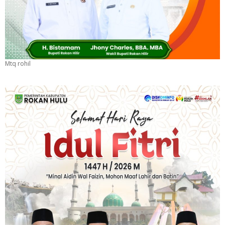
Mtq rohil