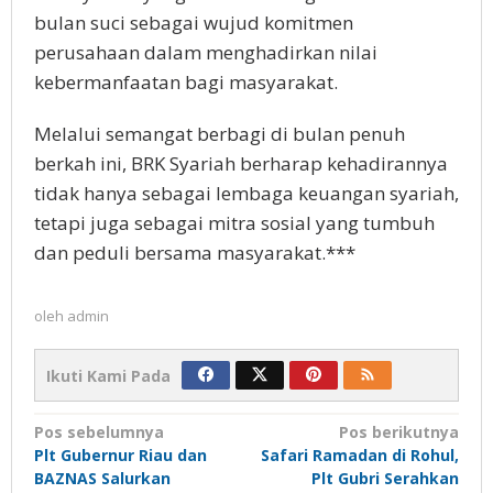
bulan suci sebagai wujud komitmen
perusahaan dalam menghadirkan nilai
kebermanfaatan bagi masyarakat.
Melalui semangat berbagi di bulan penuh
berkah ini, BRK Syariah berharap kehadirannya
tidak hanya sebagai lembaga keuangan syariah,
tetapi juga sebagai mitra sosial yang tumbuh
dan peduli bersama masyarakat.***
oleh
admin
Ikuti Kami Pada
Navigasi
Pos sebelumnya
Pos berikutnya
Plt Gubernur Riau dan
Safari Ramadan di Rohul,
pos
BAZNAS Salurkan
Plt Gubri Serahkan