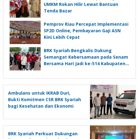
UMKM Rokan Hilir Lewat Bantuan
Tenda Bazar
Pemprov Riau Percepat Implementasi
SP2D Online, Pembayaran Gaji ASN
Kini Lebih Cepat
BRK Syariah Bengkalis Dukung
Semangat Kebersamaan pada Senam
Bersama Hari Jadi ke-514 Kabupaten
Bengkalis
Ambulans untuk IKRAB Duri,
Bukti Komitmen CSR BRK Syariah
bagi Kesehatan dan Ekonomi
Masyarakat
BRK Syariah Perkuat Dukungan