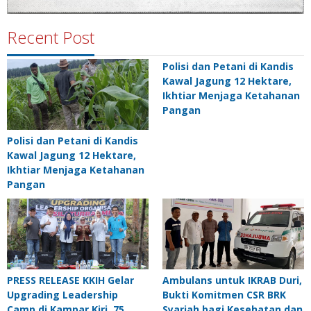
Recent Post
Polisi dan Petani di Kandis
Kawal Jagung 12 Hektare,
Ikhtiar Menjaga Ketahanan
Pangan
Polisi dan Petani di Kandis
Kawal Jagung 12 Hektare,
Ikhtiar Menjaga Ketahanan
Pangan
PRESS RELEASE KKIH Gelar
Ambulans untuk IKRAB Duri,
Upgrading Leadership
Bukti Komitmen CSR BRK
Camp di Kampar Kiri, 75
Syariah bagi Kesehatan dan