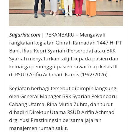
Saguriau.com
| PEKANBARU – Mengawali
rangkaian kegiatan Ghirah Ramadan 1447 H, PT
Bank Riau Kepri Syariah (Perseroda) atau BRK
Syariah menyalurkan takjil kepada pasien dan
keluarga penunggu pasien rawat inap kelas III
di RSUD Arifin Achmad, Kamis (19/2/2026).
Kegiatan berbagi tersebut dipimpin langsung
oleh General Manager BRK Syariah Pekanbaru
Cabang Utama, Rina Mutia Zuhra, dan turut
dihadiri Direktur Utama RSUD Arifin Achmad
drg. Yusi Prastiningsih bersama jajaran
manajemen rumah sakit.