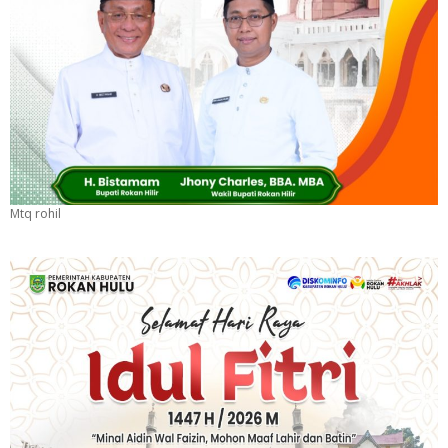
Mtq rohil