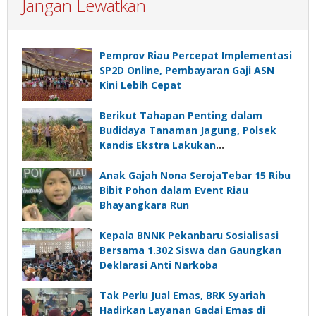
Jangan Lewatkan
Pemprov Riau Percepat Implementasi
SP2D Online, Pembayaran Gaji ASN
Kini Lebih Cepat
Berikut Tahapan Penting dalam
Budidaya Tanaman Jagung, Polsek
Kandis Ekstra Lakukan
Pendampingan
Anak Gajah Nona SerojaTebar 15 Ribu
Bibit Pohon dalam Event Riau
Bhayangkara Run
Kepala BNNK Pekanbaru Sosialisasi
Bersama 1.302 Siswa dan Gaungkan
Deklarasi Anti Narkoba
Tak Perlu Jual Emas, BRK Syariah
Hadirkan Layanan Gadai Emas di