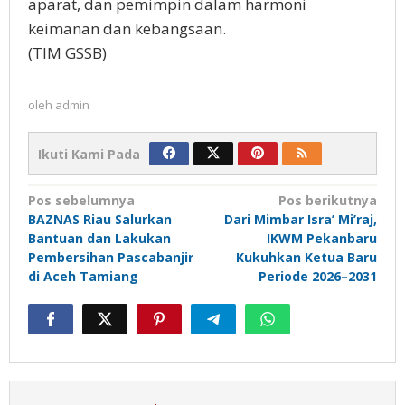
aparat, dan pemimpin dalam harmoni
keimanan dan kebangsaan.
(TIM GSSB)
oleh
admin
Ikuti Kami Pada
Navigasi
Pos sebelumnya
Pos berikutnya
BAZNAS Riau Salurkan
Dari Mimbar Isra’ Mi’raj,
pos
Bantuan dan Lakukan
IKWM Pekanbaru
Pembersihan Pascabanjir
Kukuhkan Ketua Baru
di Aceh Tamiang
Periode 2026–2031