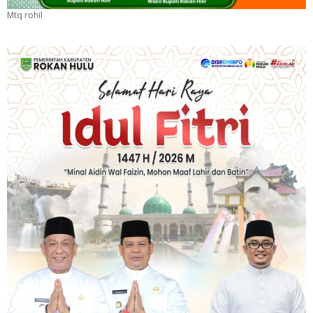
Mtq rohil