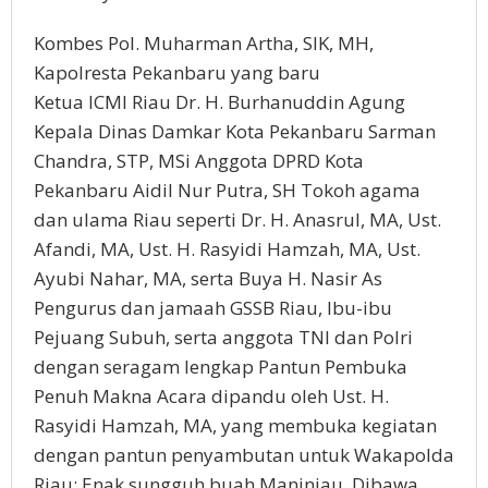
Kombes Pol. Muharman Artha, SIK, MH,
Kapolresta Pekanbaru yang baru
Ketua ICMI Riau Dr. H. Burhanuddin Agung
Kepala Dinas Damkar Kota Pekanbaru Sarman
Chandra, STP, MSi Anggota DPRD Kota
Pekanbaru Aidil Nur Putra, SH Tokoh agama
dan ulama Riau seperti Dr. H. Anasrul, MA, Ust.
Afandi, MA, Ust. H. Rasyidi Hamzah, MA, Ust.
Ayubi Nahar, MA, serta Buya H. Nasir As
Pengurus dan jamaah GSSB Riau, Ibu-ibu
Pejuang Subuh, serta anggota TNI dan Polri
dengan seragam lengkap Pantun Pembuka
Penuh Makna Acara dipandu oleh Ust. H.
Rasyidi Hamzah, MA, yang membuka kegiatan
dengan pantun penyambutan untuk Wakapolda
Riau: Enak sungguh buah Maninjau, Dibawa