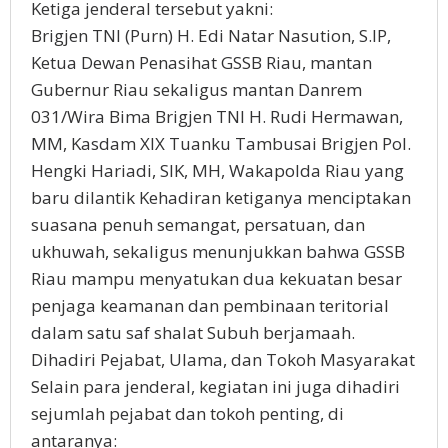
Ketiga jenderal tersebut yakni:
Brigjen TNI (Purn) H. Edi Natar Nasution, S.IP,
Ketua Dewan Penasihat GSSB Riau, mantan
Gubernur Riau sekaligus mantan Danrem
031/Wira Bima Brigjen TNI H. Rudi Hermawan,
MM, Kasdam XIX Tuanku Tambusai Brigjen Pol.
Hengki Hariadi, SIK, MH, Wakapolda Riau yang
baru dilantik Kehadiran ketiganya menciptakan
suasana penuh semangat, persatuan, dan
ukhuwah, sekaligus menunjukkan bahwa GSSB
Riau mampu menyatukan dua kekuatan besar
penjaga keamanan dan pembinaan teritorial
dalam satu saf shalat Subuh berjamaah.
Dihadiri Pejabat, Ulama, dan Tokoh Masyarakat
Selain para jenderal, kegiatan ini juga dihadiri
sejumlah pejabat dan tokoh penting, di
antaranya: