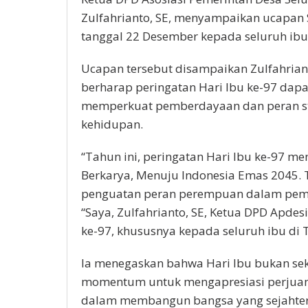
Zulfahrianto, SE, menyampaikan ucapan S
tanggal 22 Desember kepada seluruh ibu 
Ucapan tersebut disampaikan Zulfahriant
berharap peringatan Hari Ibu ke-97 da
memperkuat pemberdayaan dan peran st
kehidupan.
“Tahun ini, peringatan Hari Ibu ke-97 
Berkarya, Menuju Indonesia Emas 2045. 
penguatan peran perempuan dalam pemba
“Saya, Zulfahrianto, SE, Ketua DPD Apdes
ke-97, khususnya kepada seluruh ibu di T
Ia menegaskan bahwa Hari Ibu bukan sek
momentum untuk mengapresiasi perjuan
dalam membangun bangsa yang sejahter