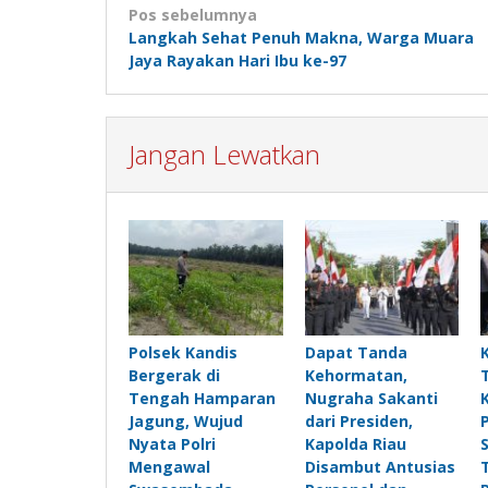
Navigasi
Pos sebelumnya
Langkah Sehat Penuh Makna, Warga Muara
pos
Jaya Rayakan Hari Ibu ke-97
Jangan Lewatkan
Polsek Kandis
Dapat Tanda
Bergerak di
Kehormatan,
Tengah Hamparan
Nugraha Sakanti
Jagung, Wujud
dari Presiden,
Nyata Polri
Kapolda Riau
Mengawal
Disambut Antusias