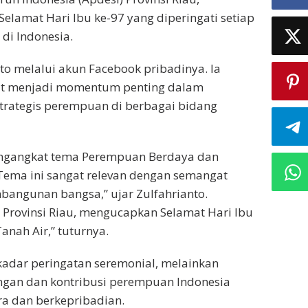
elamat Hari Ibu ke-97 yang diperingati setiap
di Indonesia.
o melalui akun Facebook pribadinya. Ia
pat menjadi momentum penting dalam
rategis perempuan di berbagai bidang
mengangkat tema Perempuan Berdaya dan
Tema ini sangat relevan dengan semangat
ngunan bangsa,” ujar Zulfahrianto.
i Provinsi Riau, mengucapkan Selamat Hari Ibu
anah Air,” tuturnya.
adar peringatan seremonial, melainkan
gan dan kontribusi perempuan Indonesia
a dan berkepribadian.