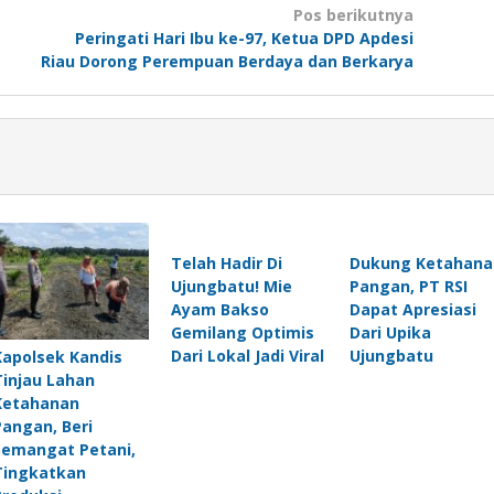
Pos berikutnya
Peringati Hari Ibu ke-97, Ketua DPD Apdesi
Riau Dorong Perempuan Berdaya dan Berkarya
Telah Hadir Di
Dukung Ketahana
Ujungbatu! Mie
Pangan, PT RSI
Ayam Bakso
Dapat Apresiasi
Gemilang Optimis
Dari Upika
Dari Lokal Jadi Viral
Ujungbatu
Kapolsek Kandis
Tinjau Lahan
Ketahanan
Pangan, Beri
Semangat Petani,
Tingkatkan