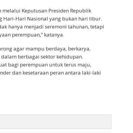
an melalui Keputusan Presiden Republik
Hari-Hari Nasional yang bukan hari libur.
idak hanya menjadi seremoni tahunan, tetapi
yaan perempuan,” katanya.
orong agar mampu berdaya, berkarya,
) dalam berbagai sektor kehidupan.
guat bagi perempuan untuk terus maju,
nder dan kesetaraan peran antara laki-laki