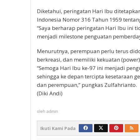
Diketahui, peringatan Hari Ibu ditetapk
Indonesia Nomor 316 Tahun 1959 tentang 
“Saya berharap peringatan Hari Ibu ini t
menjadi milestone penguatan pemberda
Menurutnya, perempuan perlu terus did
berkreasi, dan memiliki kekuatan (power
“Semoga Hari Ibu ke-97 ini menjadi pen
sehingga ke depan tercipta kesetaraan ge
dan perempuan,” pungkas Zulfahrianto.
(Diki Andi)
oleh
admin
Ikuti Kami Pada