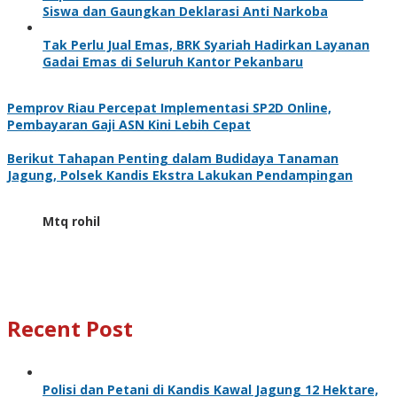
Siswa dan Gaungkan Deklarasi Anti Narkoba
Tak Perlu Jual Emas, BRK Syariah Hadirkan Layanan
Gadai Emas di Seluruh Kantor Pekanbaru
Pemprov Riau Percepat Implementasi SP2D Online,
Pembayaran Gaji ASN Kini Lebih Cepat
Berikut Tahapan Penting dalam Budidaya Tanaman
Jagung, Polsek Kandis Ekstra Lakukan Pendampingan
Mtq rohil
Recent Post
Polisi dan Petani di Kandis Kawal Jagung 12 Hektare,