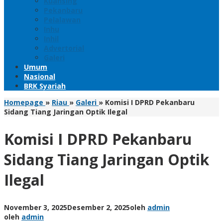
Kuansing
Pekanbaru
Pelalawan
Inhu
Inhil
Advertorial
Galeri
Umum
Nasional
BRK Syariah
Homepage
»
Riau
»
Galeri
»
Komisi I DPRD Pekanbaru
Sidang Tiang Jaringan Optik Ilegal
Komisi I DPRD Pekanbaru
Sidang Tiang Jaringan Optik
Ilegal
November 3, 2025
Desember 2, 2025
oleh
admin
oleh
admin