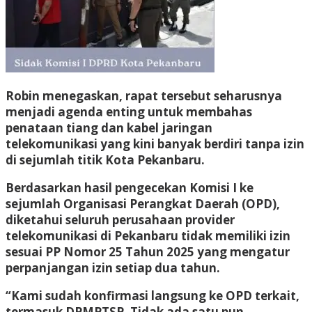
Robin menegaskan, rapat tersebut seharusnya
menjadi agenda enting untuk membahas
penataan tiang dan kabel jaringan
telekomunikasi yang kini banyak berdiri tanpa izin
di sejumlah titik Kota Pekanbaru.
Berdasarkan hasil pengecekan Komisi I ke
sejumlah Organisasi Perangkat Daerah (OPD),
diketahui seluruh perusahaan provider
telekomunikasi di Pekanbaru tidak memiliki izin
sesuai PP Nomor 25 Tahun 2025 yang mengatur
perpanjangan izin setiap dua tahun.
“Kami sudah konfirmasi langsung ke OPD terkait,
termasuk DPMPTSP. Tidak ada satu pun