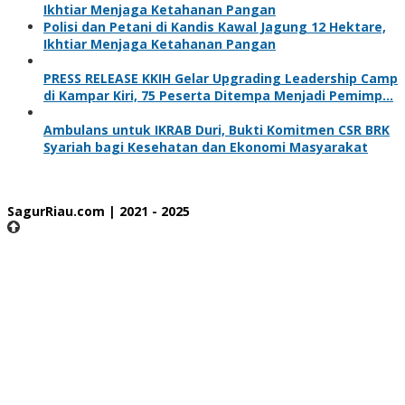
Ikhtiar Menjaga Ketahanan Pangan
Polisi dan Petani di Kandis Kawal Jagung 12 Hektare,
Ikhtiar Menjaga Ketahanan Pangan
PRESS RELEASE KKIH Gelar Upgrading Leadership Camp
di Kampar Kiri, 75 Peserta Ditempa Menjadi Pemimp…
Ambulans untuk IKRAB Duri, Bukti Komitmen CSR BRK
Syariah bagi Kesehatan dan Ekonomi Masyarakat
SagurRiau.com | 2021 - 2025