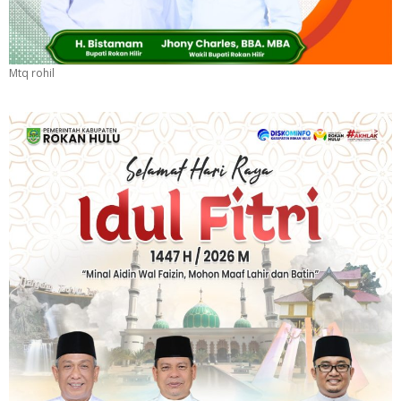
Mtq rohil