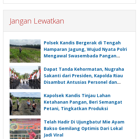
Jangan Lewatkan
Polsek Kandis Bergerak di Tengah
Hamparan Jagung, Wujud Nyata Polri
Mengawal Swasembada Pangan
Nasional
Dapat Tanda Kehormatan, Nugraha
Sakanti dari Presiden, Kapolda Riau
Disambut Antusias Personel dan
Ratusan Masyarakat
Kapolsek Kandis Tinjau Lahan
Ketahanan Pangan, Beri Semangat
Petani, Tingkatkan Produksi
Telah Hadir Di Ujungbatu! Mie Ayam
Bakso Gemilang Optimis Dari Lokal
Jadi Viral