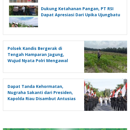
Dukung Ketahanan Pangan, PT RSI
Dapat Apresiasi Dari Upika Ujungbatu
Polsek Kandis Bergerak di
Tengah Hamparan Jagung,
Wujud Nyata Polri Mengawal
Swasembada Pangan Nasional
Dapat Tanda Kehormatan,
Nugraha Sakanti dari Presiden,
Kapolda Riau Disambut Antusias
Personel dan Ratusan
Masyarakat