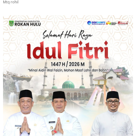
Mtq rohil