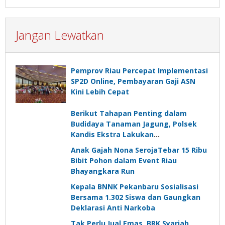
Jangan Lewatkan
Pemprov Riau Percepat Implementasi
SP2D Online, Pembayaran Gaji ASN
Kini Lebih Cepat
Berikut Tahapan Penting dalam
Budidaya Tanaman Jagung, Polsek
Kandis Ekstra Lakukan
Pendampingan
Anak Gajah Nona SerojaTebar 15 Ribu
Bibit Pohon dalam Event Riau
Bhayangkara Run
Kepala BNNK Pekanbaru Sosialisasi
Bersama 1.302 Siswa dan Gaungkan
Deklarasi Anti Narkoba
Tak Perlu Jual Emas, BRK Syariah