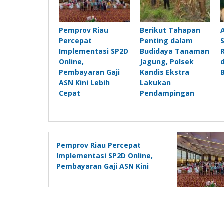
Pemprov Riau
Berikut Tahapan
Percepat
Penting dalam
Implementasi SP2D
Budidaya Tanaman
Online,
Jagung, Polsek
Pembayaran Gaji
Kandis Ekstra
ASN Kini Lebih
Lakukan
Cepat
Pendampingan
Pemprov Riau Percepat
Implementasi SP2D Online,
Pembayaran Gaji ASN Kini
Lebih Cepat