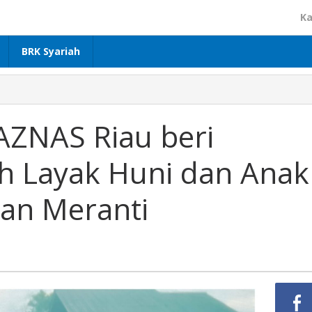
Ka
BRK Syariah
ZNAS Riau beri
h Layak Huni dan Anak
uan Meranti