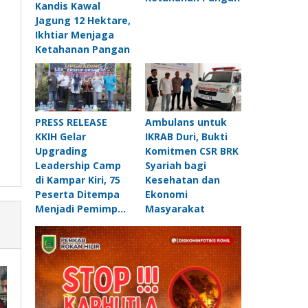
Kandis Kawal
Jagung 12 Hektare,
Ikhtiar Menjaga
Ketahanan Pangan
PRESS RELEASE
Ambulans untuk
KKIH Gelar
IKRAB Duri, Bukti
Upgrading
Komitmen CSR BRK
Leadership Camp
Syariah bagi
di Kampar Kiri, 75
Kesehatan dan
Peserta Ditempa
Ekonomi
Menjadi Pemimp…
Masyarakat