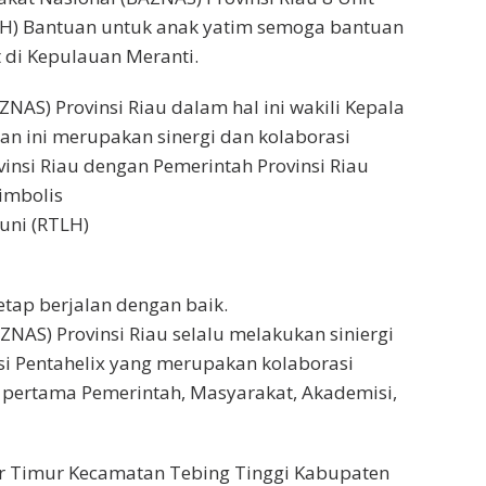
H) Bantuan untuk anak yatim semoga bantuan
di Kepulauan Meranti.
NAS) Provinsi Riau dalam hal ini wakili Kepala
uan ini merupakan sinergi dan kolaborasi
insi Riau dengan Pemerintah Provinsi Riau
imbolis
uni (RTLH)
tetap berjalan dengan baik.
ZNAS) Provinsi Riau selalu melakukan siniergi
si Pentahelix yang merupakan kolaborasi
 pertama Pemerintah, Masyarakat, Akademisi,
Air Timur Kecamatan Tebing Tinggi Kabupaten