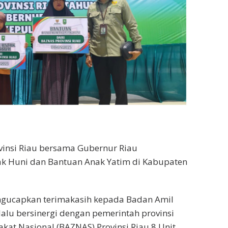
vinsi Riau bersama Gubernur Riau
k Huni dan Bantuan Anak Yatim di Kabupaten
gucapkan terimakasih kepada Badan Amil
lalu bersinergi dengan pemerintah provinsi
kat Nasional (BAZNAS) Provinsi Riau 8 Unit