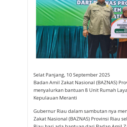
Selat Panjang, 10 September 2025
Badan Amil Zakat Nasional (BAZNAS) Pro
menyalurkan bantuan 8 Unit Rumah Laya
Kepulauan Meranti
Gubernur Riau dalam sambutan nya men
Zakat Nasional (BAZNAS) Provinsi Riau se
Riau hari ada bantuan dari Badan Amil Za