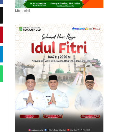
Mtq rohil