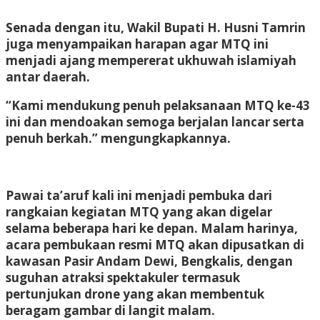
Senada dengan itu, Wakil Bupati H. Husni Tamrin
juga menyampaikan harapan agar MTQ ini
menjadi ajang mempererat ukhuwah islamiyah
antar daerah.
“Kami mendukung penuh pelaksanaan MTQ ke-43
ini dan mendoakan semoga berjalan lancar serta
penuh berkah.” mengungkapkannya.
Pawai ta’aruf kali ini menjadi pembuka dari
rangkaian kegiatan MTQ yang akan digelar
selama beberapa hari ke depan. Malam harinya,
acara pembukaan resmi MTQ akan dipusatkan di
kawasan Pasir Andam Dewi, Bengkalis, dengan
suguhan atraksi spektakuler termasuk
pertunjukan drone yang akan membentuk
beragam gambar di langit malam.