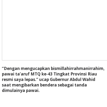
“Dengan mengucapkan bismillahirrahmanirrahim,
pawai ta’aruf MTQ ke-43 Tingkat Provinsi Riau
resmi saya lepas.” ucap Gubernur Abdul Wahid
saat mengibarkan bendera sebagai tanda
dimulainya pawai.