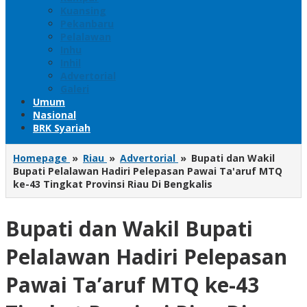
Kuansing
Pekanbaru
Pelalawan
Inhu
Inhil
Advertorial
Galeri
Umum
Nasional
BRK Syariah
Homepage
»
Riau
»
Advertorial
»
Bupati dan Wakil
Bupati Pelalawan Hadiri Pelepasan Pawai Ta'aruf MTQ
ke-43 Tingkat Provinsi Riau Di Bengkalis
Bupati dan Wakil Bupati
Pelalawan Hadiri Pelepasan
Pawai Ta’aruf MTQ ke-43