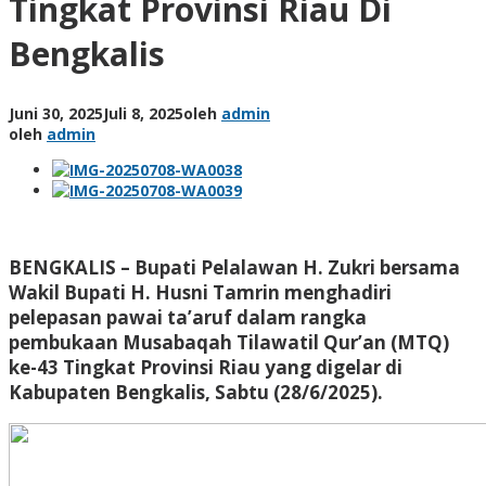
Tingkat Provinsi Riau Di
Bengkalis
Juni 30, 2025
Juli 8, 2025
oleh
admin
oleh
admin
BENGKALIS
– Bupati Pelalawan H. Zukri bersama
Wakil Bupati H. Husni Tamrin menghadiri
pelepasan pawai ta’aruf dalam rangka
pembukaan Musabaqah Tilawatil Qur’an (MTQ)
ke-43 Tingkat Provinsi Riau yang digelar di
Kabupaten Bengkalis, Sabtu (28/6/2025).