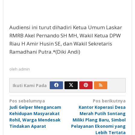
Audiensi ini turut dihadiri Ketua Umum Laskar
RMRB Akel Pernando SH MH, Wakil Ketua DPW
Riau H Amir Husin SE, dan Wakil Sekretaris
Ramadhani Putra.*(Diki Andi)
oleh
admin
Ikuti Kami Pada
Navigasi
Pos sebelumnya
Pos berikutnya
Judi Gelper Mengancam
Kantor Koperasi Desa
pos
Kehidupan Masyarakat
Merah Putih Sontang
Rohil, Warga Mendesak
Miliki Plang Baru, Simbol
Tindakan Aparat
Pelayanan Ekonomi yang
Lebih Tertata