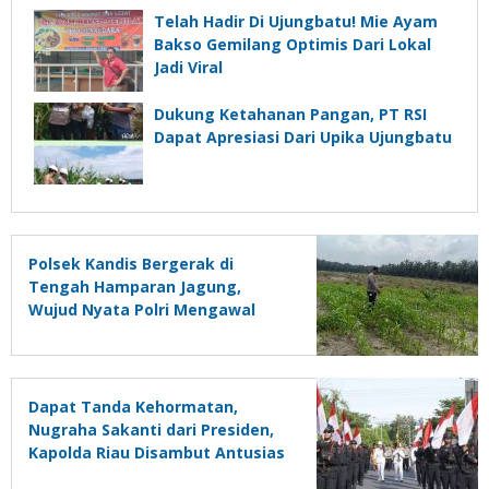
Telah Hadir Di Ujungbatu! Mie Ayam
Bakso Gemilang Optimis Dari Lokal
Jadi Viral
Dukung Ketahanan Pangan, PT RSI
Dapat Apresiasi Dari Upika Ujungbatu
Polsek Kandis Bergerak di
Tengah Hamparan Jagung,
Wujud Nyata Polri Mengawal
Swasembada Pangan Nasional
Dapat Tanda Kehormatan,
Nugraha Sakanti dari Presiden,
Kapolda Riau Disambut Antusias
Personel dan Ratusan