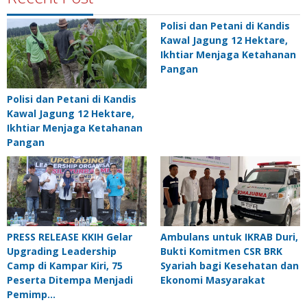
Polisi dan Petani di Kandis
Kawal Jagung 12 Hektare,
Ikhtiar Menjaga Ketahanan
Pangan
Polisi dan Petani di Kandis
Kawal Jagung 12 Hektare,
Ikhtiar Menjaga Ketahanan
Pangan
PRESS RELEASE KKIH Gelar
Ambulans untuk IKRAB Duri,
Upgrading Leadership
Bukti Komitmen CSR BRK
Camp di Kampar Kiri, 75
Syariah bagi Kesehatan dan
Peserta Ditempa Menjadi
Ekonomi Masyarakat
Pemimp…