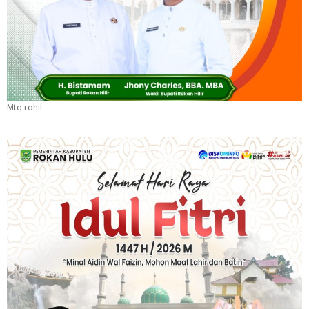
Mtq rohil