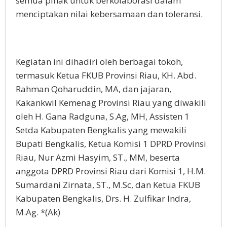
semua pihak untuk berkolaborasi dalam
menciptakan nilai kebersamaan dan toleransi.
Kegiatan ini dihadiri oleh berbagai tokoh,
termasuk Ketua FKUB Provinsi Riau, KH. Abd.
Rahman Qoharuddin, MA, dan jajaran,
Kakankwil Kemenag Provinsi Riau yang diwakili
oleh H. Gana Radguna, S.Ag, MH, Assisten 1
Setda Kabupaten Bengkalis yang mewakili
Bupati Bengkalis, Ketua Komisi 1 DPRD Provinsi
Riau, Nur Azmi Hasyim, ST., MM, beserta
anggota DPRD Provinsi Riau dari Komisi 1, H.M.
Sumardani Zirnata, ST., M.Sc, dan Ketua FKUB
Kabupaten Bengkalis, Drs. H. Zulfikar Indra,
M.Ag. *(Ak)