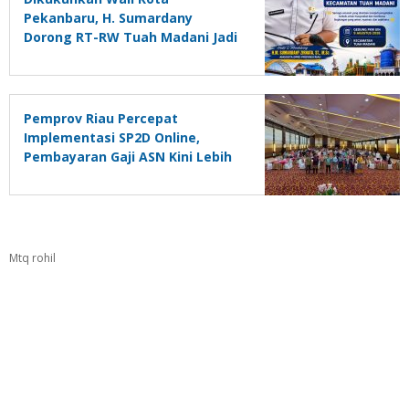
Pekanbaru, H. Sumardany
Dorong RT-RW Tuah Madani Jadi
Garda Terdepan Pelayanan
Warga
Pemprov Riau Percepat
Implementasi SP2D Online,
Pembayaran Gaji ASN Kini Lebih
Cepat
Mtq rohil