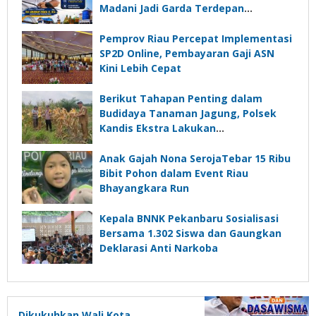
Madani Jadi Garda Terdepan
Pelayanan Warga
Pemprov Riau Percepat Implementasi
SP2D Online, Pembayaran Gaji ASN
Kini Lebih Cepat
Berikut Tahapan Penting dalam
Budidaya Tanaman Jagung, Polsek
Kandis Ekstra Lakukan
Pendampingan
Anak Gajah Nona SerojaTebar 15 Ribu
Bibit Pohon dalam Event Riau
Bhayangkara Run
Kepala BNNK Pekanbaru Sosialisasi
Bersama 1.302 Siswa dan Gaungkan
Deklarasi Anti Narkoba
Dikukuhkan Wali Kota