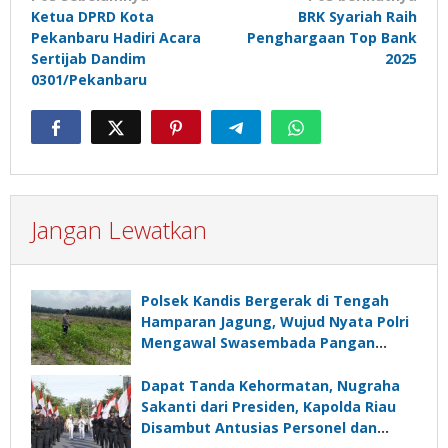
Ketua DPRD Kota
BRK Syariah Raih
pos
Pekanbaru Hadiri Acara
Penghargaan Top Bank
Sertijab Dandim
2025
0301/Pekanbaru
Jangan Lewatkan
Polsek Kandis Bergerak di Tengah
Hamparan Jagung, Wujud Nyata Polri
Mengawal Swasembada Pangan
Nasional
Dapat Tanda Kehormatan, Nugraha
Sakanti dari Presiden, Kapolda Riau
Disambut Antusias Personel dan