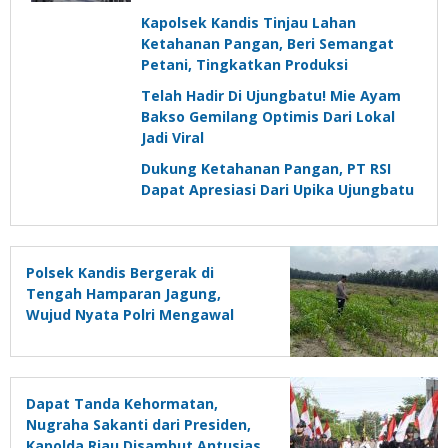
Ratusan Masyarakat
Kapolsek Kandis Tinjau Lahan
Ketahanan Pangan, Beri Semangat
Petani, Tingkatkan Produksi
Telah Hadir Di Ujungbatu! Mie Ayam
Bakso Gemilang Optimis Dari Lokal
Jadi Viral
Dukung Ketahanan Pangan, PT RSI
Dapat Apresiasi Dari Upika Ujungbatu
Polsek Kandis Bergerak di
Tengah Hamparan Jagung,
Wujud Nyata Polri Mengawal
Swasembada Pangan Nasional
Dapat Tanda Kehormatan,
Nugraha Sakanti dari Presiden,
Kapolda Riau Disambut Antusias