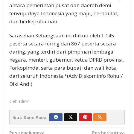
antara pemerintah pusat dan daerah demi
terwujudnya Indonesia yang maju, berdaulat,
dan berkepribadian.
Sarasehan Kebangsaan ini diikuti oleh 1.145
peserta secara luring dan 867 peserta secara
daring, yang terdiri dari pimpinan lembaga
negara, menteri, gubernur, ketua DPRD provinsi,
Forkopimda, serta para bupati dan wali kota
dari seluruh Indonesia.*(Adv Diskominfo Rohul/
Diki Andi)
oleh
admin
Ikuti Kami Pada
Navigasi
Pos sebelumnya
Pos berikutnya